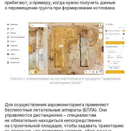
прибегают, к примеру, когда нужно получить данные
о перемещении грунта при формировании котлована.
Работа с измерениями на ортофотоплане в продукте "Цифровой
мониторинг Sarex"
Для осуществления аэромониторинга применяют
беспилотные летательные аппараты (БПЛА). Они
управляются дистанционно – специалистам
не обязательно находиться непосредственно
на строительной площадке, чтобы задавать траекторию
их движения, что позволяет ускорить сбор данных.