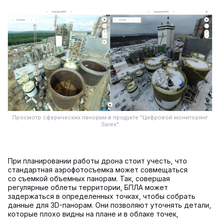
Просмотр сферических панорам в продукте "Цифровой мониторинг
Sarex"
При планировании работы дрона стоит учесть, что
стандартная аэрофотосъемка может совмещаться
со съемкой объемных панорам. Так, совершая
регулярные облеты территории, БПЛА может
задержаться в определенных точках, чтобы собрать
данные для 3D-панорам. Они позволяют уточнять детали,
которые плохо видны на плане и в облаке точек,