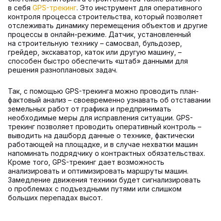
в себя
GPS-трекинг
. Это инструмент для оперативного
контроля процесса строительства, который позволяет
отслеживать динамику перемещения объектов и другие
процессы в онлайн-режиме. Датчик, установленный
на строительную технику – самосвал, бульдозер,
грейдер, экскаватор, каток или другую машину, –
способен быстро обеспечить «штаб» данными для
решения разноплановых задач.
Так, с помощью GPS-трекинга можно проводить план-
фактовый анализ – своевременно узнавать об отставании
земельных работ от графика и предпринимать
необходимые меры для исправления ситуации. GPS-
трекинг позволяет проводить оперативный контроль –
выводить на дашборд данные о технике, фактически
работающей на площадке, и в случае нехватки машин
напоминать подрядчику о контрактных обязательствах.
Кроме того, GPS-трекинг дает возможность
анализировать и оптимизировать маршруты машин.
Замедление движения техники будет сигнализировать
о проблемах с подъездными путями или слишком
больших перепадах высот.