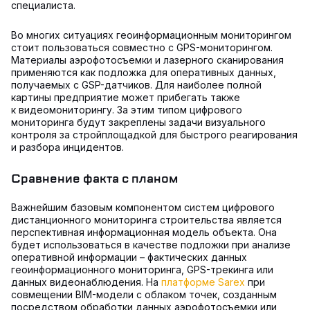
специалиста.
Во многих ситуациях геоинформационным мониторингом
стоит пользоваться совместно с GPS-мониторингом.
Материалы аэрофотосъемки и лазерного сканирования
применяются как подложка для оперативных данных,
получаемых с GSP-датчиков. Для наиболее полной
картины предприятие может прибегать также
к видеомониторингу. За этим типом цифрового
мониторинга будут закреплены задачи визуального
контроля за стройплощадкой для быстрого реагирования
и разбора инцидентов.
Сравнение факта с планом
Важнейшим базовым компонентом систем цифрового
дистанционного мониторинга строительства является
перспективная информационная модель объекта. Она
будет использоваться в качестве подложки при анализе
оперативной информации – фактических данных
геоинформационного мониторинга, GPS-трекинга или
данных видеонаблюдения. На
платформе Sarex
при
совмещении BIM-модели с облаком точек, созданным
посредством обработки данных аэрофотосъемки или