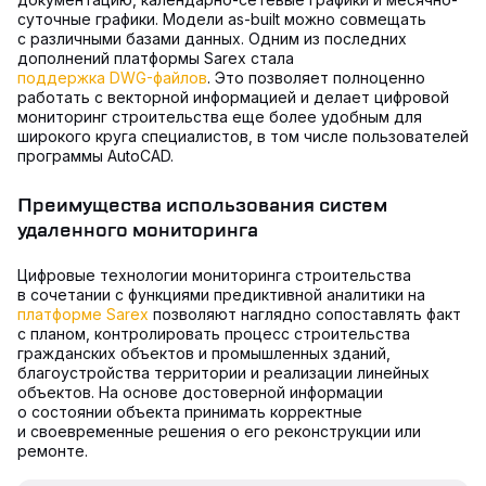
суточные графики. Модели as-built можно совмещать
с различными базами данных. Одним из последних
дополнений платформы Sarex стала
поддержка DWG-файлов
. Это позволяет полноценно
работать с векторной информацией и делает цифровой
мониторинг строительства еще более удобным для
широкого круга специалистов, в том числе пользователей
программы AutoCAD.
Преимущества использования систем
удаленного мониторинга
Цифровые технологии мониторинга строительства
в сочетании с функциями предиктивной аналитики на
платформе Sareх
позволяют наглядно сопоставлять факт
с планом, контролировать процесс строительства
гражданских объектов и промышленных зданий,
благоустройства территории и реализации линейных
объектов. На основе достоверной информации
о состоянии объекта принимать корректные
и своевременные решения о его реконструкции или
ремонте.