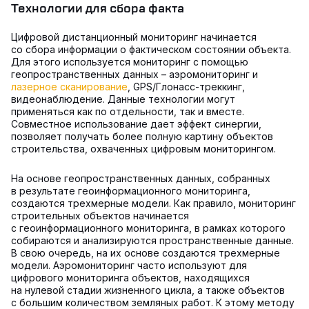
Технологии для сбора факта
Цифровой дистанционный мониторинг начинается
со сбора информации о фактическом состоянии объекта.
Для этого используется мониторинг с помощью
геопространственных данных – аэромониторинг и
лазерное сканирование
, GPS/Глонасс-треккинг,
видеонаблюдение. Данные технологии могут
применяться как по отдельности, так и вместе.
Совместное использование дает эффект синергии,
позволяет получать более полную картину объектов
строительства, охваченных цифровым мониторингом.
На основе геопространственных данных, собранных
в результате геоинформационного мониторинга,
создаются трехмерные модели. Как правило, мониторинг
строительных объектов начинается
с геоинформационного мониторинга, в рамках которого
собираются и анализируются пространственные данные.
В свою очередь, на их основе создаются трехмерные
модели. Аэромониторинг часто используют для
цифрового мониторинга объектов, находящихся
на нулевой стадии жизненного цикла, а также объектов
с большим количеством земляных работ. К этому методу