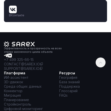
ВКонтакте
Эффективность и прозрачность на всех
этапах жизненного цикла объекта
+7 499 325-66-15
CONTACT@SAREX.IO
SUPPORT@SAREX.IO
Платформа
Ресурсы
ИИ-ассистент
География
3D-движок
База знаний
Среда общих данных
Поддержка
Коннектор
Глоссарий
Миграция
FAQs
Планирование
Стройконтроль
Цифровой мониторинг