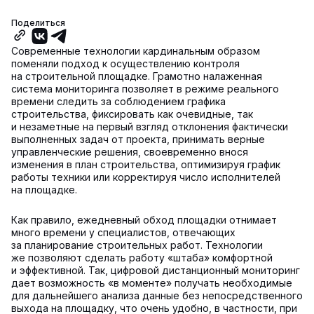
Поделиться
Современные технологии кардинальным образом
поменяли подход к осуществлению контроля
на строительной площадке. Грамотно налаженная
система мониторинга позволяет в режиме реального
времени следить за соблюдением графика
строительства, фиксировать как очевидные, так
и незаметные на первый взгляд отклонения фактически
выполненных задач от проекта, принимать верные
управленческие решения, своевременно внося
изменения в план строительства, оптимизируя график
работы техники или корректируя число исполнителей
на площадке.
Как правило, ежедневный обход площадки отнимает
много времени у специалистов, отвечающих
за планирование строительных работ. Технологии
же позволяют сделать работу «штаба» комфортной
и эффективной. Так, цифровой дистанционный мониторинг
дает возможность «в моменте» получать необходимые
для дальнейшего анализа данные без непосредственного
выхода на площадку, что очень удобно, в частности, при