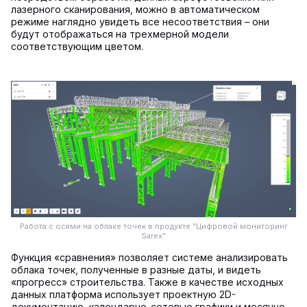
лазерного сканирования, можно в автоматическом
режиме наглядно увидеть все несоответствия – они
будут отображаться на трехмерной модели
соответствующим цветом.
Работа с осями на облаке точек в продукте "Цифровой мониторинг
Sarex"
Функция «сравнения» позволяет системе анализировать
облака точек, полученные в разные даты, и видеть
«прогресс» строительства. Также в качестве исходных
данных платформа использует проектную 2D-
документацию, календарно-сетевые графики и месячно-