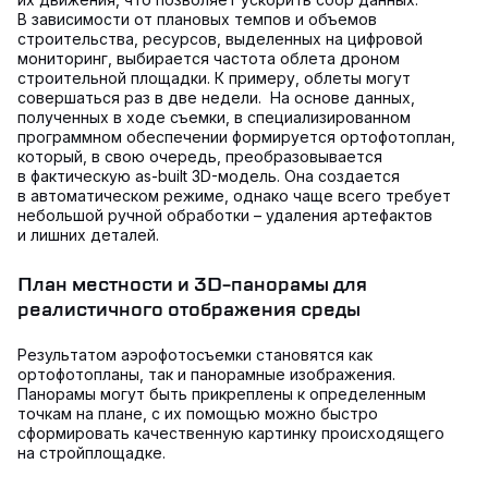
В зависимости от плановых темпов и объемов
строительства, ресурсов, выделенных на цифровой
мониторинг, выбирается частота облета дроном
строительной площадки. К примеру, облеты могут
совершаться раз в две недели. На основе данных,
полученных в ходе съемки, в специализированном
программном обеспечении формируется ортофотоплан,
который, в свою очередь, преобразовывается
в фактическую as-built 3D-модель. Она создается
в автоматическом режиме, однако чаще всего требует
небольшой ручной обработки – удаления артефактов
и лишних деталей.
План местности и 3D-панорамы для
реалистичного отображения среды
Результатом аэрофотосъемки становятся как
ортофотопланы, так и панорамные изображения.
Панорамы могут быть прикреплены к определенным
точкам на плане, с их помощью можно быстро
сформировать качественную картинку происходящего
на стройплощадке.