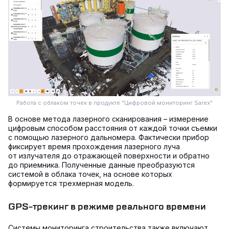
Работа с облаком точек в продукте "Цифровой мониторинг Sarex"
В основе метода лазерного сканирования – измерение
цифровым способом расстояния от каждой точки съемки
с помощью лазерного дальномера. Фактически прибор
фиксирует время прохождения лазерного луча
от излучателя до отражающей поверхности и обратно
до приемника. Полученные данные преобразуются
системой в облака точек, на основе которых
формируется трехмерная модель.
GPS-трекинг в режиме реального времени
Системы мониторинга строительства также включают