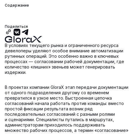
Содержание
Поделиться
В условиях текущего рынка и ограниченного ресурса
девелоперы уделяют особое внимание автоматизации
рутинных операций. Это особенно важно в ключевых
процессах — согласовании рабочей документации, где
количество «лишних» звеньев может генерировать
издержки.
В проектах компании GloraX этап передачи документации
от одного подразделения другому со временем
превратился в узкое место. Выстроенная цепочка
согласований начала работать против команды: вместо
простой фиксации результата возник ряд
последовательных согласований с разными ролями
и сценариями. Специалисты путались в маршрутах,
администраторам приходилось поддерживать
множество рабочих процессов, а термин «согласование»