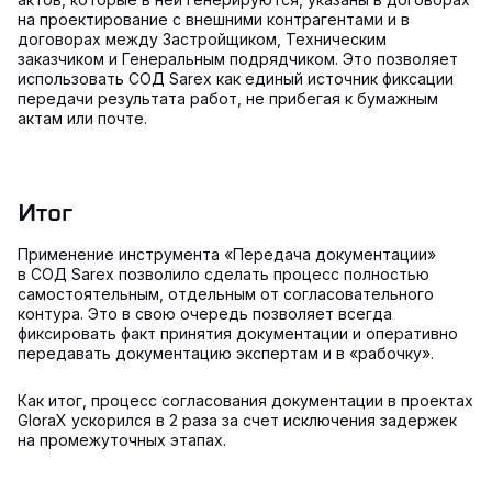
на проектирование с внешними контрагентами и в
договорах между Застройщиком, Техническим
заказчиком и Генеральным подрядчиком. Это позволяет
использовать СОД Sarex как единый источник фиксации
передачи результата работ, не прибегая к бумажным
актам или почте.
Итог
Применение инструмента «Передача документации»
в СОД Sarex позволило сделать процесс полностью
самостоятельным, отдельным от согласовательного
контура. Это в свою очередь позволяет всегда
фиксировать факт принятия документации и оперативно
передавать документацию экспертам и в «рабочку».
Как итог, процесс согласования документации в проектах
GloraX ускорился в 2 раза за счет исключения задержек
на промежуточных этапах.