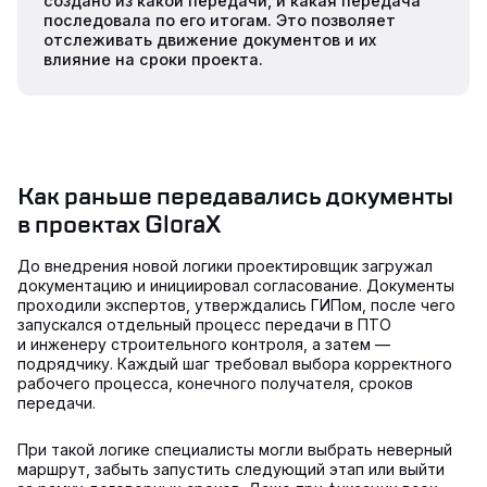
создано из какой передачи, и какая передача
последовала по его итогам. Это позволяет
отслеживать движение документов и их
влияние на сроки проекта.
Как раньше передавались документы
в проектах GloraX
До внедрения новой логики проектировщик загружал
документацию и инициировал согласование. Документы
проходили экспертов, утверждались ГИПом, после чего
запускался отдельный процесс передачи в ПТО
и инженеру строительного контроля, а затем —
подрядчику. Каждый шаг требовал выбора корректного
рабочего процесса, конечного получателя, сроков
передачи.
При такой логике специалисты могли выбрать неверный
маршрут, забыть запустить следующий этап или выйти