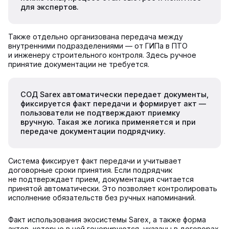
для экспертов.
Также отдельно организована передача между
внутренними подразделениями — от ГИПа в ПТО
и инженеру строительного контроля. Здесь ручное
принятие документации не требуется.
СОД Sarex автоматически передает документы,
фиксируется факт передачи и формирует акт —
пользователи не подтверждают приемку
вручную. Такая же логика применяется и при
передаче документации подрядчику.
Система фиксирует факт передачи и учитывает
договорные сроки принятия. Если подрядчик
не подтверждает прием, документация считается
принятой автоматически. Это позволяет контролировать
исполнение обязательств без ручных напоминаний.
Факт использования экосистемы Sarex, а также форма
актов, которые в ней генерируются, указаны в договорах