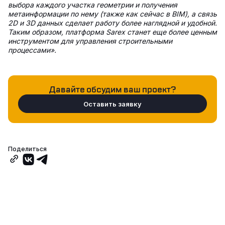
выбора каждого участка геометрии и получения
метаинформации по нему (также как сейчас в BIM), а связь
2D и 3D данных сделает работу более наглядной и удобной.
Таким образом, платформа Sarex станет еще более ценным
инструментом для управления строительными
процессами».
Давайте обсудим ваш проект?
Оставить заявку
Поделиться