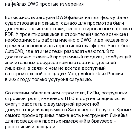
на файлах DWG простые измерения.
Возможность загрузки DWG файлов на платформу Sarex
существовала и раньше, однако для просмотра были
доступны только чертежи, сконвертированные в формат
PDF. У проектировщиков и строителей часто возникает
необходимость работы именно с DWG, и до недавнего
времени основной альтернативой платформе Sarex был
AutoCAD, где эти чертежи разрабатываются. Это
достаточно тяжелый программный продукт, требующий
значительных ресурсов компьютера и отдельной
лицензии, в связи с чем не всегда доступный
на строительной площадке. Уход Autodesk из России
в 2022 году только усугубил ситуацию.
Со свежим обновлением строители, ГИПы, сотрудники
стройконтроля, инженеры ПТО и другие специалисты
смогут работать с двухмерной проектной
документацией напрямую в Sarex через браузер. Кроме
самого просмотрщика также есть инструмент Линейка
для проведения простых измерений в браузере –
расстояний и площади.