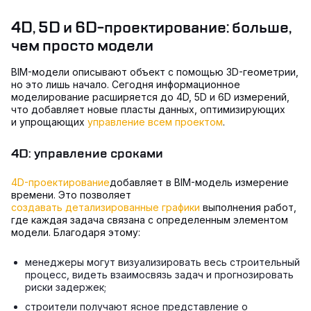
4D, 5D и 6D-проектирование: больше,
чем просто модели
BIM-модели описывают объект с помощью 3D-геометрии,
но это лишь начало. Сегодня информационное
моделирование расширяется до 4D, 5D и 6D измерений,
что добавляет новые пласты данных, оптимизирующих
и упрощающих
управление всем проектом
.
4D: управление сроками
4D-проектирование
добавляет в BIM-модель измерение
времени. Это позволяет
создавать детализированные графики
выполнения работ,
где каждая задача связана с определенным элементом
модели. Благодаря этому:
менеджеры могут визуализировать весь строительный
процесс, видеть взаимосвязь задач и прогнозировать
риски задержек;
строители получают ясное представление о