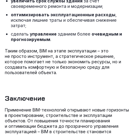
увеличить срок службы здания
за счет
своевременного ремонта и модернизации;
оптимизировать эксплуатационные расходы
,
исключая лишние траты и обеспечивая снижение
затрат;
сделать
управление
зданием более
очевидным и
прогнозируемым
.
Таким образом, BIM на этапе эксплуатации – это
не просто инструмент, а стратегическое решение,
которое помогает не только экономить ресурсы, но и
создавать комфортную и безопасную среду для
пользователей объекта.
Заключение
Применение BIM-технологий открывают новые горизонты
в проектировании, строительстве и эксплуатации
объектов. От повышения точности планирования
и оптимизации бюджета до прозрачного управления
эксплуатацией – BIM в строительстве становится