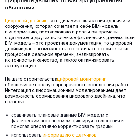
Цифровой двойник: новая эра управления
объектами
Цифровой двойник
– это динамическая копия здания или
сооружения, которая сочетает в себе BIM-модель
и информацию, поступающую в реальном времени
с датчиков и других источников фактических данных. Если
BIM-модель – это проектная документация, то цифровой
двойник дает возможность отслеживать строительные
процессы в реальном времени, анализировать
их точность и качество, а также оптимизировать
эксплуатацию.
На шаге строительства
цифровой мониторинг
обеспечивает полную прозрачность выполнения работ.
Интеграция с информационным моделированием дает
возможность формирования цифрового двойника, что
позволяет:
сравнивать плановые данные BIM-модели с
фактическим выполнением, фиксируя отклонения и
помогая оперативно корректировать графики;
использовать
информацию с датчиков
,