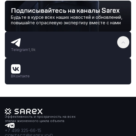
Подписывайтесь на каналы Sarex
Будьте в курсе всех наших новостей и обновлений,
повышайте отраслевую экспертизу вместе с нами
Telegram
1,9k
ВКонтакте
Эффективность и прозрачность на всех
этапах жизненного цикла объекта
+7 499 325-66-15
CONTACT@SAREX.IO