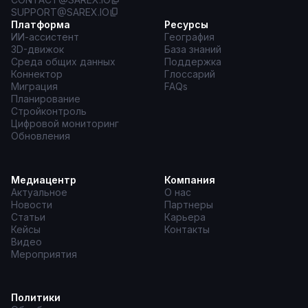
SUPPORT@SAREX.IO
Платформа
Ресурсы
ИИ-ассистент
География
3D-движок
База знаний
Среда общих данных
Поддержка
Коннектор
Глоссарий
Миграция
FAQs
Планирование
Стройконтроль
Цифровой мониторинг
Обновления
Медиацентр
Компания
Актуальное
О нас
Новости
Партнеры
Статьи
Карьера
Кейсы
Контакты
Видео
Мероприятия
Политики